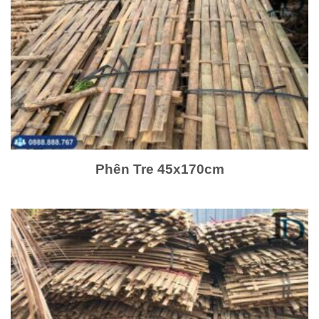
Phên Tre 45x170cm