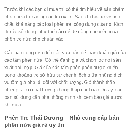
Trước khi các bạn đi mua thì có thể tìm hiểu về sản phẩm
phên nứa từ các nguồn tin uy tín. Sau khi biết rõ về tính
chất, khả năng các loại phên tre, công dụng của nó. Kích
thước sử dụng như thế nào để dễ dàng cho việc mua
phên tre nứa cho chuẩn xác.
Các bạn cũng nên đến các vựa bán để tham khảo giá của
các tấm phên nứa. Có thể đánh giá và chọn lọc nơi sản
xuất phù hợp. Giá của các tấm phên phên được khiến
trong khoảng tre sở hữu sự chênh lệch giữa những dịch
vụ tầm giá phải đi đôi với chất lượng. Giá thành thấp
nhưng lại có chất lượng không thấp chút nào Do ấy, các
bạn sử dụng cần phải thông minh khi xem báo giá trước
khi mua
Phên Tre Thái Dương – Nhà cung cấp bán
phên nứa giá rẻ uy tín