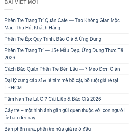
BÀI VIẾT MỚI
Phên Tre Trang Trí Quán Cafe — Tạo Không Gian Mộc
Mạc, Thu Hút Khách Hàng
Phên Tre Ép: Quy Trình, Báo Giá & Ứng Dụng
Phên Tre Trang Trí — 15+ Mẫu Đẹp, Ứng Dụng Thực Tế
2026
Cách Bảo Quản Phên Tre Bền Lâu — 7 Mẹo Đơn Giản
Đại lý cung cấp sỉ & lẻ tấm mê bồ cật, bồ ruột giá rẻ tại
TPHCM
Tấm Nan Tre Là Gì? Cái Liếp & Báo Giá 2026
Cây tre – một hình ảnh gần gũi quen thuộc với con người
từ bao đời nay
Bán phên nứa, phên tre nứa giá rẻ ở đâu