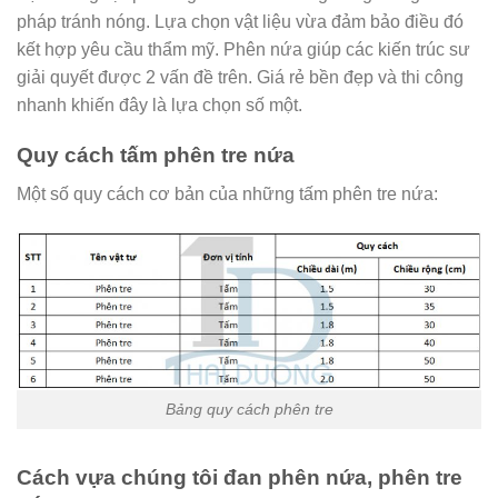
pháp tránh nóng. Lựa chọn vật liệu vừa đảm bảo điều đó
kết hợp yêu cầu thẩm mỹ. Phên nứa giúp các kiến trúc sư
giải quyết được 2 vấn đề trên. Giá rẻ bền đẹp và thi công
nhanh khiến đây là lựa chọn số một.
Quy cách tấm phên tre nứa
Một số quy cách cơ bản của những tấm phên tre nứa:
Bảng quy cách phên tre
Cách vựa chúng tôi đan phên nứa, phên tre