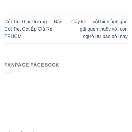
Cót Tre Thái Dương — Bán
Cây tre – một hình ảnh gần
Cót Tre, Cót Ép Giá Rẻ
gũi quen thuộc với con
TPHCM
người từ bao đời nay
FANPAGE FACEBOOK