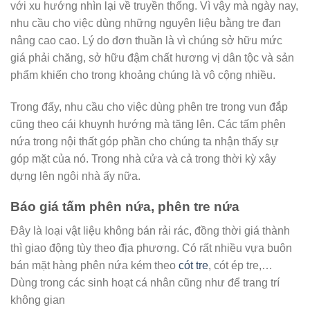
với xu hướng nhìn lại về truyền thống. Vì vậy mà ngày nay,
nhu cầu cho việc dùng những nguyên liệu bằng tre đan
nâng cao cao. Lý do đơn thuần là vì chúng sở hữu mức
giá phải chăng, sở hữu đậm chất hương vị dân tộc và sản
phẩm khiến cho trong khoảng chúng là vô cộng nhiều.
Trong đấy, nhu cầu cho việc dùng phên tre trong vun đắp
cũng theo cái khuynh hướng mà tăng lên. Các tấm phên
nứa trong nội thất góp phần cho chúng ta nhận thấy sự
góp mặt của nó. Trong nhà cửa và cả trong thời kỳ xây
dựng lên ngôi nhà ấy nữa.
Báo giá tấm phên nứa, phên tre nứa
Đây là loại vật liệu không bán rải rác, đồng thời giá thành
thì giao động tùy theo địa phương. Có rất nhiều vựa buôn
bán mặt hàng phên nứa kém theo
cót tre
, cót ép tre,…
Dùng trong các sinh hoạt cá nhân cũng như để trang trí
không gian