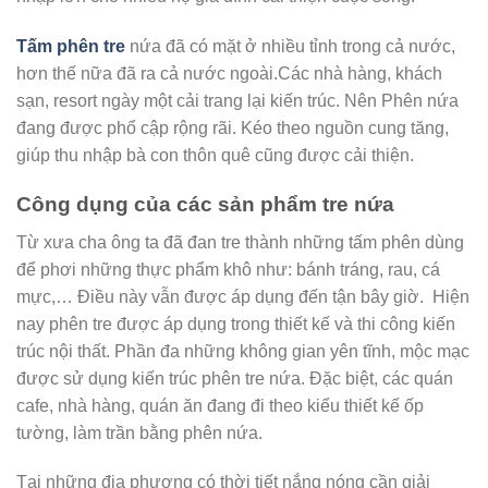
Tấm phên tre
nứa đã có mặt ở nhiều tỉnh trong cả nước,
hơn thế nữa đã ra cả nước ngoài.Các nhà hàng, khách
sạn, resort ngày một cải trang lại kiến trúc. Nên Phên nứa
đang được phổ cập rộng rãi. Kéo theo nguồn cung tăng,
giúp thu nhập bà con thôn quê cũng được cải thiện.
Công dụng của các sản phẩm tre nứa
Từ xưa cha ông ta đã đan tre thành những tấm phên dùng
để phơi những thực phẩm khô như: bánh tráng, rau, cá
mực,… Điều này vẫn được áp dụng đến tận bây giờ. Hiện
nay phên tre được áp dụng trong thiết kế và thi công kiến
trúc nội thất. Phần đa những không gian yên tĩnh, mộc mạc
được sử dụng kiến trúc phên tre nứa. Đặc biệt, các quán
cafe, nhà hàng, quán ăn đang đi theo kiểu thiết kế ốp
tường, làm trần bằng phên nứa.
Tại những địa phương có thời tiết nắng nóng cần giải