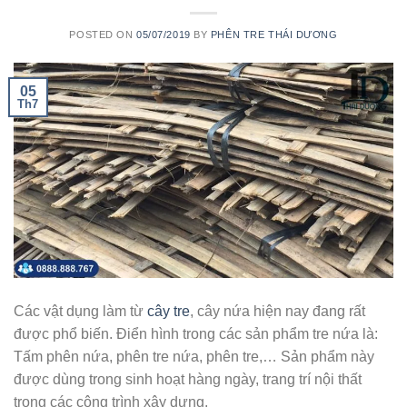
POSTED ON
05/07/2019
BY
PHÊN TRE THÁI DƯƠNG
05
Th7
Các vật dụng làm từ
cây tre
, cây nứa hiện nay đang rất
được phổ biến. Điển hình trong các sản phẩm tre nứa là:
Tấm phên nứa, phên tre nứa, phên tre,… Sản phẩm này
được dùng trong sinh hoạt hàng ngày, trang trí nội thất
trong các công trình xây dựng.