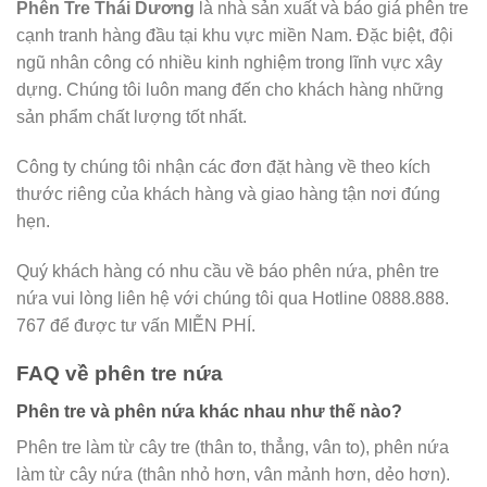
Phên Tre Thái Dương
là nhà sản xuất và báo giá phên tre
cạnh tranh hàng đầu tại khu vực miền Nam. Đặc biệt, đội
ngũ nhân công có nhiều kinh nghiệm trong lĩnh vực xây
dựng. Chúng tôi luôn mang đến cho khách hàng những
sản phẩm chất lượng tốt nhất.
Công ty chúng tôi nhận các đơn đặt hàng về theo kích
thước riêng của khách hàng và giao hàng tận nơi đúng
hẹn.
Quý khách hàng có nhu cầu về báo phên nứa, phên tre
nứa vui lòng liên hệ với chúng tôi qua Hotline 0888.888.
767 để được tư vấn MIỄN PHÍ.
FAQ về phên tre nứa
Phên tre và phên nứa khác nhau như thế nào?
Phên tre làm từ cây tre (thân to, thẳng, vân to), phên nứa
làm từ cây nứa (thân nhỏ hơn, vân mảnh hơn, dẻo hơn).