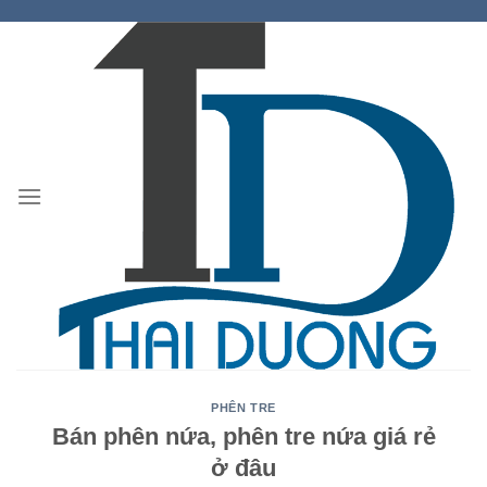
Skip
to
content
PHÊN TRE
Bán phên nứa, phên tre nứa giá rẻ
ở đâu