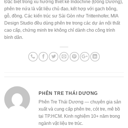
Đặc biệt trong xu hướng thiết kế Indochine (Đông Dương),
phên tre nứa là vật liệu chủ đạo, kết hợp với gạch bông,
gỗ, đồng. Các kiến trúc sư Sài Gòn như Trittenhofer, MIA
Design Studio đều dùng phên tre trong các dự án nội thất
cao cấp, chứng minh tre không chỉ dành cho công trình
bình dân.
PHÊN TRE THÁI DƯƠNG
Phên Tre Thái Dương — chuyên gia sản
xuất và cung cấp phên tre, cót tre, mê bồ
tại TP.HCM. Kinh nghiệm 10+ năm trong
ngành vật liệu tre trúc.