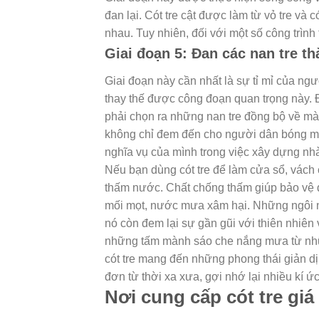
đan lại. Cót tre cật được làm từ vỏ tre và 
nhau. Tuy nhiên, đối với một số công trình t
Giai đoạn 5: Đan các nan tre th
Giai đoạn này cần nhất là sự tỉ mỉ của ng
thay thế được công đoạn quan trọng này. Để
phải chọn ra những nan tre đồng bộ về mà
không chỉ đem đến cho người dân bóng mát
nghĩa vụ của mình trong việc xây dựng nhà 
Nếu bạn dùng cót tre để làm cửa sổ, vách c
thấm nước. Chất chống thấm giúp bảo vệ 
mối mọt, nước mưa xâm hại.
Những ngôi n
nó còn đem lại sự gần gũi với thiên nhiên
những tấm mành sáo che nắng mưa từ nhữn
cót tre mang đến những phong thái giản dị,
đơn từ thời xa xưa, gợi nhớ lại nhiều kí ứ
Nơi cung cấp cót tre giá 