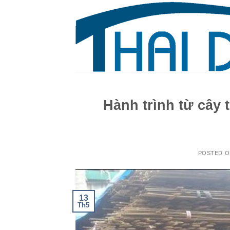
Hành trình từ cây t
POSTED 
13
Th5