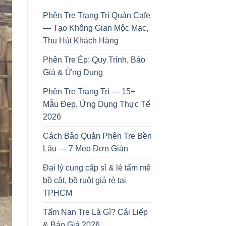
Phên Tre Trang Trí Quán Cafe
— Tạo Không Gian Mộc Mạc,
Thu Hút Khách Hàng
Phên Tre Ép: Quy Trình, Báo
Giá & Ứng Dụng
Phên Tre Trang Trí — 15+
Mẫu Đẹp, Ứng Dụng Thực Tế
2026
Cách Bảo Quản Phên Tre Bền
Lâu — 7 Mẹo Đơn Giản
Đại lý cung cấp sỉ & lẻ tấm mê
bồ cật, bồ ruột giá rẻ tại
TPHCM
Tấm Nan Tre Là Gì? Cái Liếp
& Báo Giá 2026