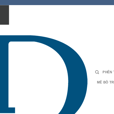
PHÊN 
MÊ BỒ TR