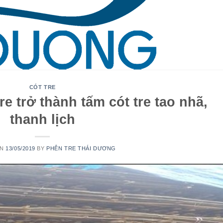
CÓT TRE
re trở thành tấm cót tre tao nhã,
thanh lịch
ON
13/05/2019
BY
PHÊN TRE THÁI DƯƠNG